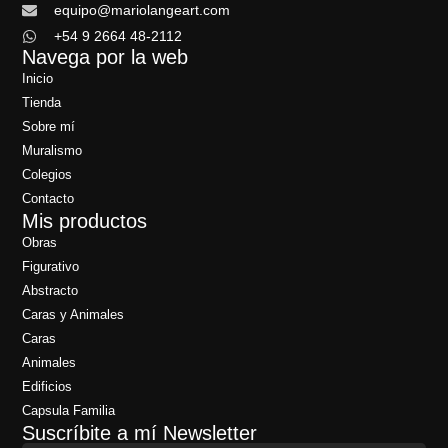
equipo@mariolangeart.com
+54 9 2664 48-2112
Navega por la web
Inicio
Tienda
Sobre mí
Muralismo
Colegios
Contacto
Mis productos
Obras
Figurativo
Abstracto
Caras y Animales
Caras
Animales
Edificios
Capsula Familia
Suscríbite a mí Newsletter