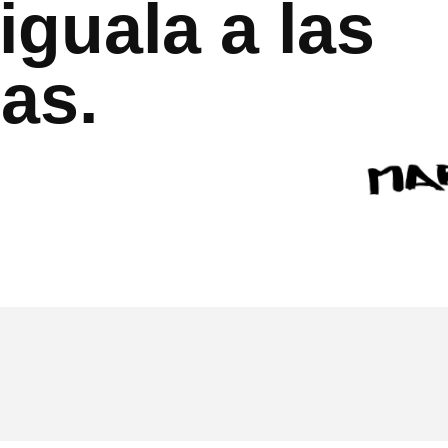
 iguala a las
as.