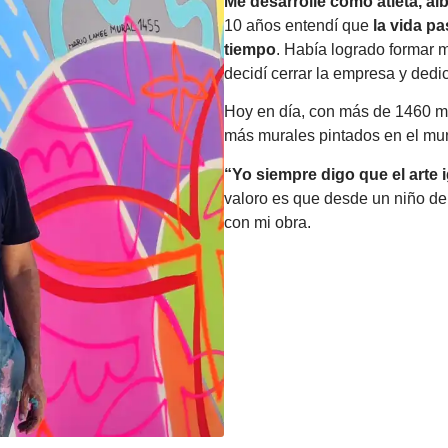
Me desarrollé como atleta, al
10 años entendí que
la vida p
tiempo
. Había logrado formar 
decidí cerrar la empresa y dedi
Hoy en día, con más de 1460 mur
más murales pintados en el mu
“Yo siempre digo que el arte i
valoro es que desde un niño d
con mi obra.