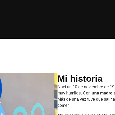
Mi historia
Nací un 10 de noviembre de 19
muy humilde. Con
una madre s
Más de una vez tuve que salir 
comer.