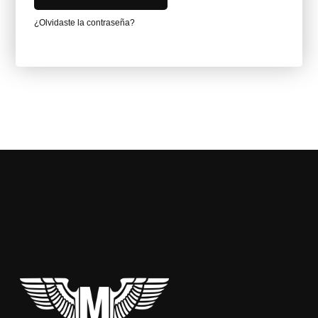
¿Olvidaste la contraseña?