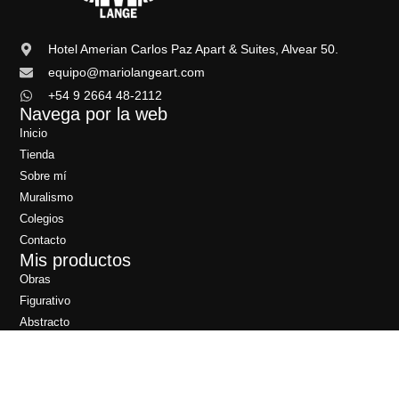
Hotel Amerian Carlos Paz Apart & Suites, Alvear 50.
equipo@mariolangeart.com
+54 9 2664 48-2112
Navega por la web
Inicio
Tienda
Sobre mí
Muralismo
Colegios
Contacto
Mis productos
Obras
Figurativo
Abstracto
Caras y Animales
Caras
Animales