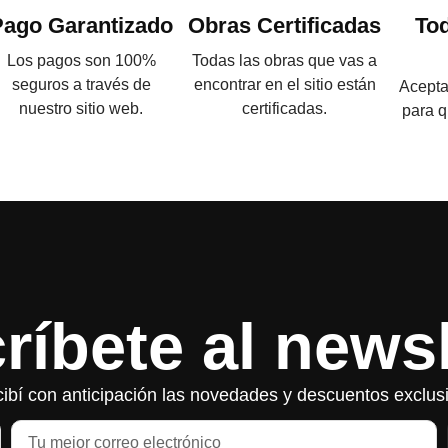
Pago Garantizado
Obras Certificadas
To
Los pagos son 100%
Todas las obras que vas a
seguros a través de
encontrar en el sitio están
Acepta
nuestro sitio web.
certificadas.
para q
ríbete al newsl
ibí con anticipación las novedades y descuentos exclus