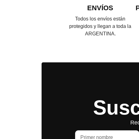
ENVÍOS
Todos los envíos están
protegidos y llegan a toda la
ARGENTINA.
Susc
Rec