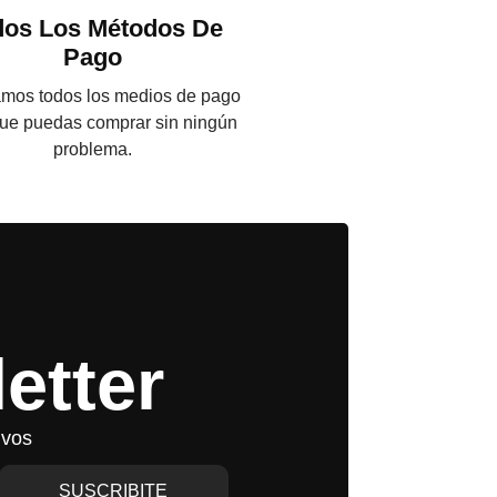
dos Los Métodos De
Pago
mos todos los medios de pago
ue puedas comprar sin ningún
problema.
etter
ivos
SUSCRIBITE