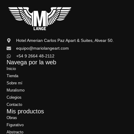
Hotel Amerian Carlos Paz Apart & Suites, Alvear 50.
equipo@mariolangeart.com
+54 9 2664 48-2112
Navega por la web
Inicio
Tienda
Sobre mí
Muralismo
Colegios
Contacto
Mis productos
Obras
Figurativo
Abstracto