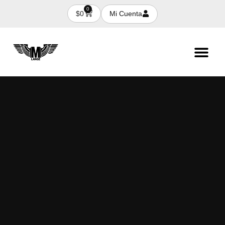
0
Mi Cuenta
$
0