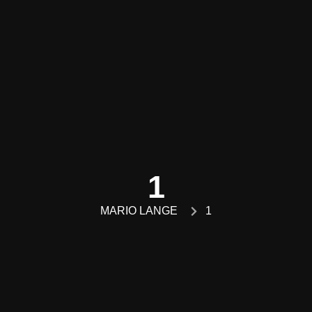
1
MARIO LANGE
1