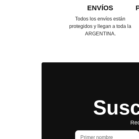
ENVÍOS
Todos los envíos están
protegidos y llegan a toda la
ARGENTINA.
Susc
Rec