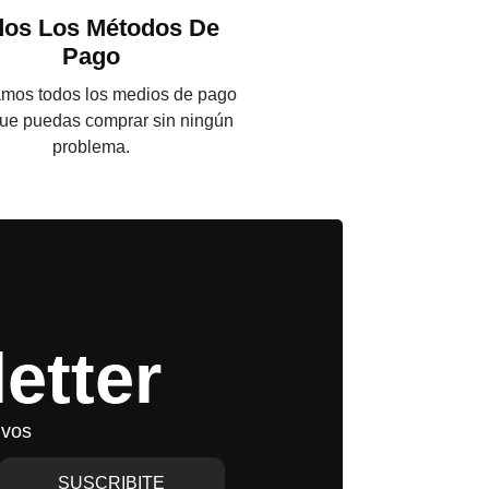
dos Los Métodos De
Pago
mos todos los medios de pago
ue puedas comprar sin ningún
problema.
etter
ivos
SUSCRIBITE