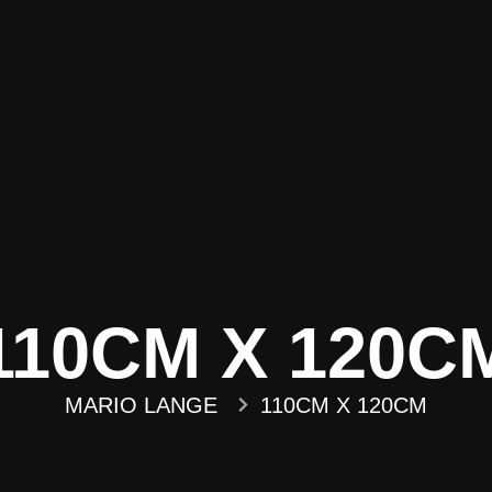
110CM X 120C
MARIO LANGE
110CM X 120CM