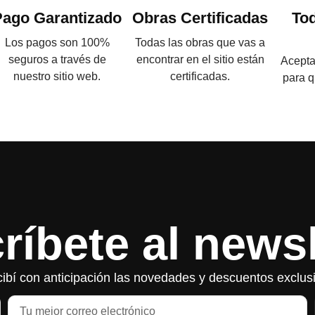
Pago Garantizado
Obras Certificadas
To
Los pagos son 100%
Todas las obras que vas a
seguros a través de
encontrar en el sitio están
Acepta
nuestro sitio web.
certificadas.
para q
ríbete al newsl
ibí con anticipación las novedades y descuentos exclus