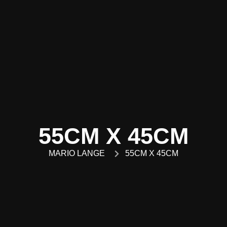
55CM X 45CM
MARIO LANGE
55CM X 45CM