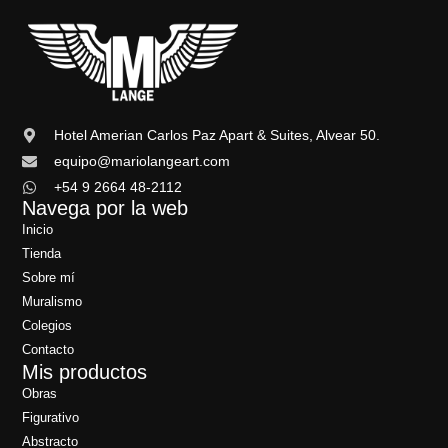
Hotel Amerian Carlos Paz Apart & Suites, Alvear 50.
equipo@mariolangeart.com
+54 9 2664 48-2112
Navega por la web
Inicio
Tienda
Sobre mí
Muralismo
Colegios
Contacto
Mis productos
Obras
Figurativo
Abstracto