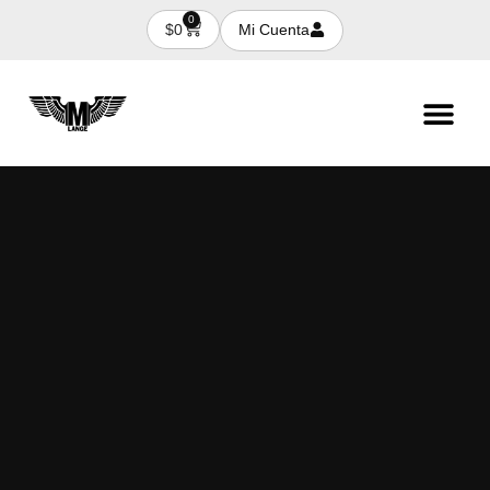
0
Mi Cuenta
$
0