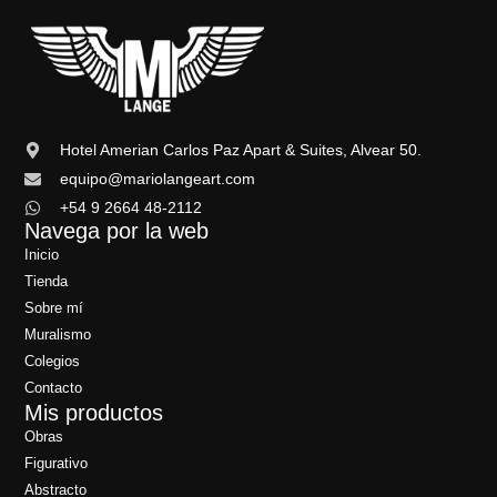
Hotel Amerian Carlos Paz Apart & Suites, Alvear 50.
equipo@mariolangeart.com
+54 9 2664 48-2112
Navega por la web
Inicio
Tienda
Sobre mí
Muralismo
Colegios
Contacto
Mis productos
Obras
Figurativo
Abstracto