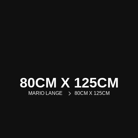
80CM X 125CM
MARIO LANGE
80CM X 125CM