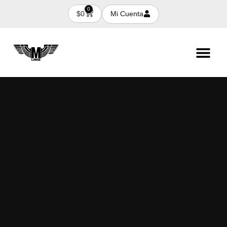
0
Mi Cuenta
$
0