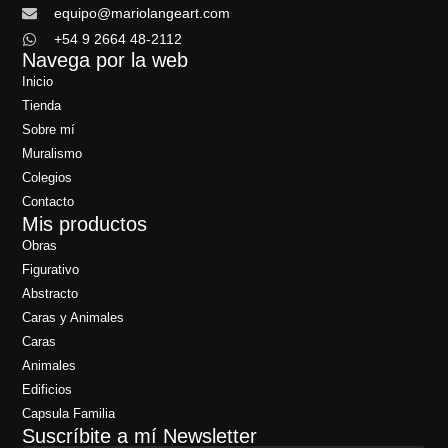
equipo@mariolangeart.com
+54 9 2664 48-2112
Navega por la web
Inicio
Tienda
Sobre mí
Muralismo
Colegios
Contacto
Mis productos
Obras
Figurativo
Abstracto
Caras y Animales
Caras
Animales
Edificios
Capsula Familia
Suscríbite a mí Newsletter