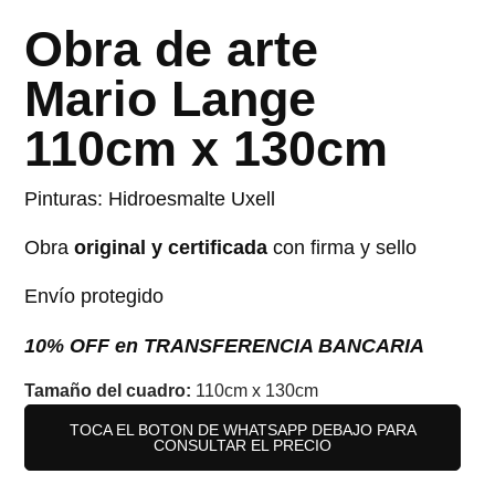
Obra de arte
Mario Lange
110cm x 130cm
Pinturas: Hidroesmalte Uxell
Obra
original y certificada
con firma y sello
Envío protegido
10% OFF en TRANSFERENCIA BANCARIA
Tamaño del cuadro:
110cm x 130cm
TOCA EL BOTON DE WHATSAPP DEBAJO PARA
CONSULTAR EL PRECIO