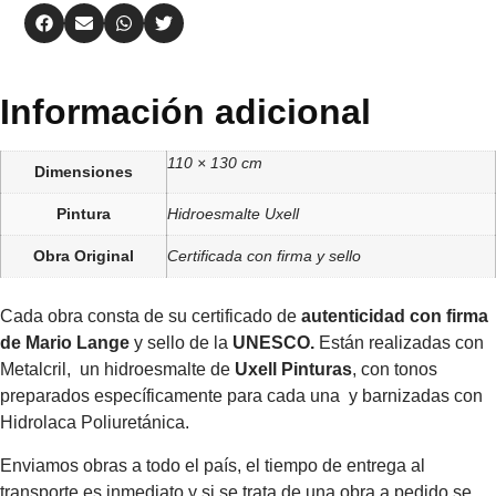
Información adicional
110 × 130 cm
Dimensiones
Pintura
Hidroesmalte Uxell
Obra Original
Certificada con firma y sello
Cada obra consta de su certificado de
autenticidad con firma
de Mario Lange
y sello de la
UNESCO.
Están realizadas con
Metalcril, un hidroesmalte de
Uxell Pinturas
, con tonos
preparados específicamente para cada una y barnizadas con
Hidrolaca Poliuretánica.
Enviamos obras a todo el país, el tiempo de entrega al
transporte es inmediato y si se trata de una obra a pedido se