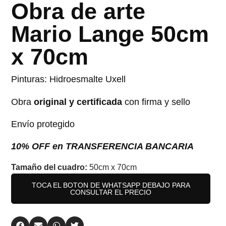
Obra de arte
Mario Lange 50cm
x 70cm
Pinturas: Hidroesmalte Uxell
Obra
original y certificada
con firma y sello
Envío protegido
10% OFF en TRANSFERENCIA BANCARIA
Tamaño del cuadro:
50cm x 70cm
TOCA EL BOTON DE WHATSAPP DEBAJO PARA
CONSULTAR EL PRECIO