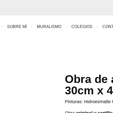
SOBRE MÍ
MURALISMO
COLEGIOS
CON
Obra de 
30cm x 
Pinturas: Hidroesmalte 
Obra
original y certifi