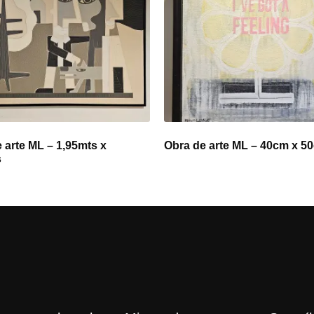
 arte ML – 1,95mts x
Obra de arte ML – 40cm x 5
s