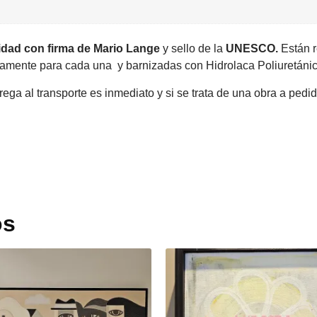
idad con firma de Mario Lange
y sello de la
UNESCO.
Están r
camente para cada una y barnizadas con Hidrolaca Poliuretánic
ega al transporte es inmediato y si se trata de una obra a pedid
os