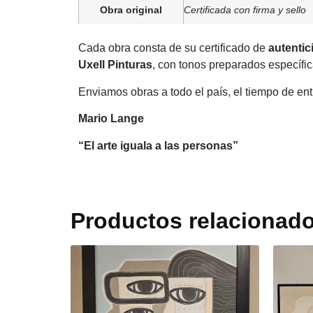
Obra original
Certificada con firma y sello
Cada obra consta de su certificado de
autentic
Uxell Pinturas
, con tonos preparados específi
Enviamos obras a todo el país, el tiempo de entr
Mario Lange
“El arte iguala a las personas”
Productos relacionad