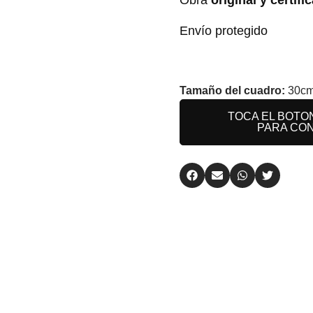
Envío protegido
Tamaño del cuadro:
30cm
TOCA EL BOTO
PARA CON