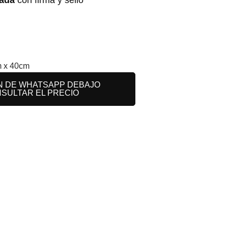
 x 40cm
N DE WHATSAPP DEBAJO
SULTAR EL PRECIO