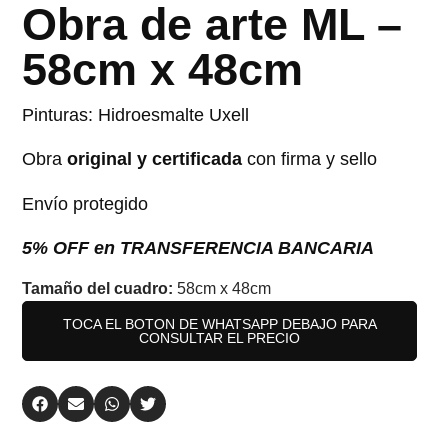
Obra de arte ML –
58cm x 48cm
Pinturas: Hidroesmalte Uxell
Obra
original y certificada
con firma y sello
Envío protegido
5% OFF en TRANSFERENCIA BANCARIA
Tamaño del cuadro:
58cm x 48cm
TOCA EL BOTON DE WHATSAPP DEBAJO PARA
CONSULTAR EL PRECIO