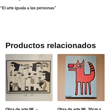
“El arte iguala a las personas”
Productos relacionados
Obra de arte ML –
Obra de arte ML 30cm x