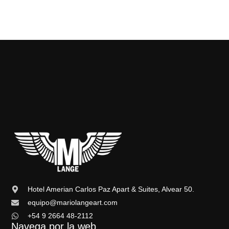
Hotel Amerian Carlos Paz Apart & Suites, Alvear 50.
equipo@mariolangeart.com
+54 9 2664 48-2112
Navega por la web