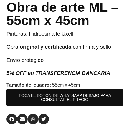
Obra de arte ML –
55cm x 45cm
Pinturas: Hidroesmalte Uxell
Obra
original y certificada
con firma y sello
Envío protegido
5% OFF en TRANSFERENCIA BANCARIA
Tamaño del cuadro:
55cm x 45cm
TOCA EL BOTON DE WHATSAPP DEBAJO PARA
CONSULTAR EL PRECIO