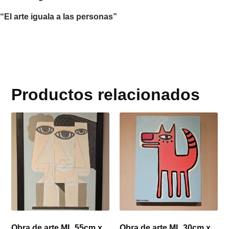
“El arte iguala a las personas”
Productos relacionados
Obra de arte ML 55cm x
Obra de arte ML 30cm x