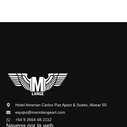
Hotel Amerian Carlos Paz Apart & Suites, Alvear 50.
equipo@mariolangeart.com
+54 9 2664 48-2112
Navega por la web